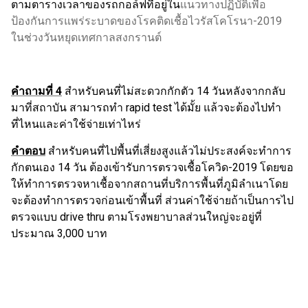
ตามตารางเวลาของรถกอล์ฟที่อยู่ใน
แนวทางปฏิบัติเพื่อ
ป้องกันการแพร่ระบาดของโรคติดเชื้อไวรัสโคโรนา
-2019
ในช่วงวันหยุดเทศกาลสงกรานต์
คำถามที่
4
สําหรับคนที่ไม่สะดวกกักตัว
14
วันหลังจากกลับ
มาที่สถาบัน สามารถทํา
rapid test
ได้มั้ย แล้วจะต้องไปทํา
ที่ไหนและค่าใช้จ่ายเท่าไหร่
คำตอบ
สำหรับคนที่ไปพื้นที่เสี่ยงสูงแล้วไม่ประสงค์จะทำการ
กักตนเอง
14
วัน ต้องเข้ารับการตรวจเชื้อโควิด
-2019
โดยขอ
ให้ทำการตรวจหาเชื้อจากสถานที่บริการพื้นที่ภูมิลำเนาโดย
จะต้องทำการตรวจก่อนเข้าพื้นที่ ส่วนค่าใช้จ่ายถ้าเป็นการไป
ตรวจแบบ
drive thru
ตามโรงพยาบาลส่วนใหญ่จะอยู่ที่
ประมาณ
3,000
บาท