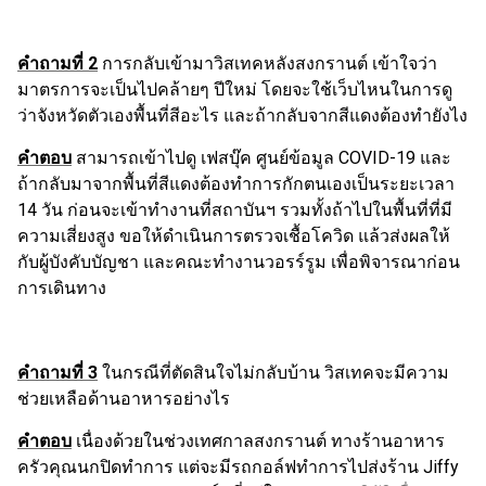
คำถามที่
2
การกลับเข้ามาวิสเทคหลังสงกรานต์ เข้าใจว่า
มาตรการจะเป็นไปคล้ายๆ ปีใหม่ โดยจะใช้เว็บไหนในการดู
ว่าจังหวัดตัวเองพื้นที่สีอะไร และถ้ากลับจากสีแดงต้องทํายังไง
คำตอบ
สามารถเข้าไปดู เฟสบุ๊ค ศูนย์ข้อมูล
COVID-19
และ
ถ้ากลับมาจากพื้นที่สีแดงต้องทำการกักตนเองเป็นระยะเวลา
14
วัน ก่อนจะเข้าทำงานที่สถาบันฯ รวมทั้งถ้าไปในพื้นที่ที่มี
ความเสี่ยงสูง ขอให้ดำเนินการตรวจเชื้อโควิด แล้วส่งผลให้
กับผู้บังคับบัญชา และคณะทำงานวอรร์รูม เพื่อพิจารณาก่อน
การเดินทาง
คำถามที่
3
ในกรณีที่ตัดสินใจไม่กลับบ้าน วิสเทคจะมีความ
ช่วยเหลือด้านอาหารอย่างไร
คำตอบ
เนื่องด้วยในช่วงเทศกาลสงกรานต์ ทางร้านอาหาร
ครัวคุณนกปิดทำการ แต่จะมีรถกอล์ฟทำการไปส่งร้าน
Jiffy